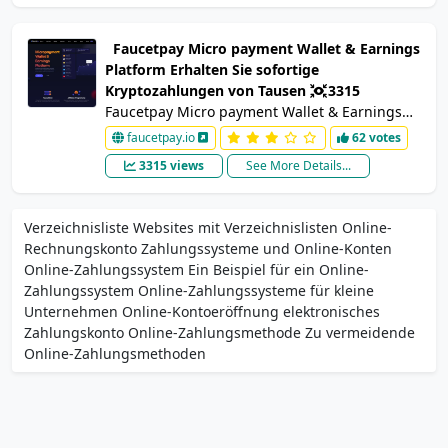
digitale Zahlungen akzeptieren.
Faucetpay Micro payment Wallet & Earnings
Platform Erhalten Sie sofortige
Kryptozahlungen von Tausen
3315
Faucetpay Micro payment Wallet & Earnings
Platform Erhalten Sie sofortige
faucetpay.io
62 votes
Kryptozahlungen von Tausenden von
3315 views
See More Details...
Websites. Faucet Games, Paid-to-Click-
Angebote und Umfragen, Werbung
Verzeichnisliste Websites mit Verzeichnislisten Online-
Rechnungskonto Zahlungssysteme und Online-Konten
Online-Zahlungssystem Ein Beispiel für ein Online-
Zahlungssystem Online-Zahlungssysteme für kleine
Unternehmen Online-Kontoeröffnung elektronisches
Zahlungskonto Online-Zahlungsmethode Zu vermeidende
Online-Zahlungsmethoden