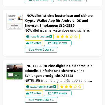
betalingsacceptatie op uw eigen website in te
stellen. Makkelijk en veilig geld verdienen
Ontvang betalingen van meer dan 200
NCWallet ist eine kostenlose und sichere
markten met één enkele rekening. U kunt
Krypto-Wallet-App für Android iOS und
zaken doen in meer dan 100 valuta's, debet-
Browser. Empfangen Si
3339
en creditcards worden ondersteund. Ontvang
NCWallet ist eine kostenlose und sichere
uw API-inloggegevens zodat u PayPal-
Krypto-Wallet-App für Android iOS und
betalingen op uw site kunt accepteren. Stel
ncwallet.neten
Browser. Empfangen Sie den Austausch und
PayPal Checkout eenvoudig in enkele minuten
62 votes
3339 views
senden Sie beliebte Kryptowährungen ohne
in door de vooraf gegenereerde code te
See More Details...
Gebühren.
kopiëren en naast het product of de dienst die
u wilt verkopen te plakken. op uw website
NETELLER ist eine digitale Geldbörse, die
schnelle, einfache und sichere Online-
Zahlungen ermöglicht
3328
NETELLER ist eine digitale Geldbörse, die
schnelle, einfache und sichere Online-
www.neteller.com
Zahlungen ermöglicht. Über seine App, die für
62 votes
3328 views
iOS und Android verfügbar ist, bietet es
See More Details...
sofortige, kostenlose Transaktionen ohne