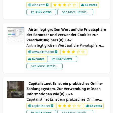
globale Transaktionen und unterstützt 40
wise.com
62 votes
Währungen in 160 Ländern. Es bietet
3325 views
See More Details...
kostengünstige Geldüberweisungen ohne
versteckte Gebühren und genießt das
Vertrauen von über 12,8 Millionen Kunden
Airtm legt großen Wert auf die Privatsphäre
weltweit.
der Benutzer und verwendet Cookies zur
Verarbeitung pers
3347
Airtm legt großen Wert auf die Privatsphäre
der Benutzer und verwendet Cookies zur
www.airtm.com
Verarbeitung personenbezogener Daten.
62 votes
3347 views
Benutzer können die Cookie-Einstellungen
See More Details...
jederzeit verwalten. Airtm ist ein digitales
Dollarkonto mit über 500
Transaktionsmethoden, das in über 190
Ländern betrieben wird und in den USA als
Capitalist.net Es ist ein praktisches Online-
MSB registriert ist.
Zahlungssystem. Zur Verwendung müssen
Informationen wie
3324
Capitalist.net Es ist ein praktisches Online-
Zahlungssystem. Zur Verwendung müssen
capitalist.net
62 votes
Informationen wie E-Mail-Passwort und
3324 views
See More Details...