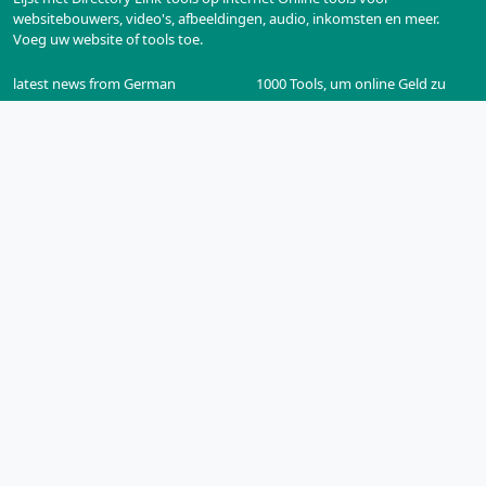
websitebouwers, video's, afbeeldingen, audio, inkomsten en meer.
Voeg uw website of tools toe.
latest news from German
1000 Tools, um online Geld zu
Bieten Sie über 5.000 (kostenlose)
verdienen
WordPress-Themes zum
Verzeichnis-Tool zur Website-
kostenlosen Download an.
Erstellung (kostenlos)
siammakemoneyonline.com
siamwebtools.com
siammakemoney.com
directoryplus.org
makemoney.directoryplus.com
collection.directoryplus.org
tool.softr.app
© 2026 Alle rechten zijn voorbehouden. -
Link Directory Plus
source icons
3dicons.co
free3dicon
iconscout