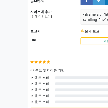
공유하다
사이트에 추가
<iframe src="h
[위젯 미리보기]
scrolling="no"
보고서
문제 보고
URL
Ma
사용자 후기
87 투표 및 0 리뷰 기반
:카운트 스타
:카운트 스타
:카운트 스타
:카운트 스타
:카운트 스타