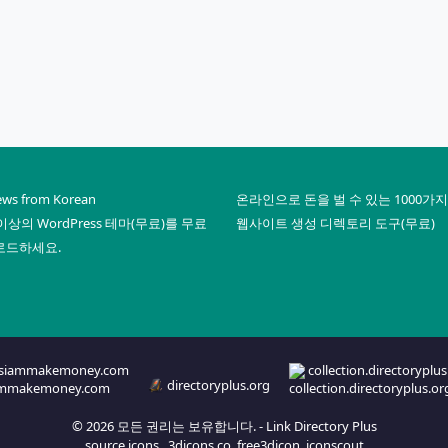
news from Korean
온라인으로 돈을 벌 수 있는 1000가
 이상의 WordPress 테마(무료)를 무료
웹사이트 생성 디렉토리 도구(무료)
로드하세요.
siammakemoney.com
collection.directoryplus
directoryplus.org
© 2026 모든 권리는 보유합니다. -
Link Directory Plus
source icons
3dicons.co
free3dicon
iconscout