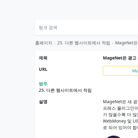
홈페이지
›
25. 다른 웹사이트에서 적립
›
MageNet
제목
MageNet은 광
URL
Ma
범주
25. 다른 웹사이트에서 적립
설명
MageNet은 새
프레스 플러그인이
가 많을수록 더 많은
WebMoney 및 
로 되어 있어야 합