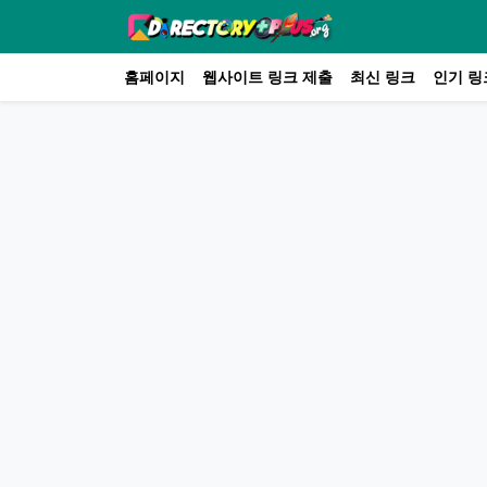
홈페이지
웹사이트 링크 제출
최신 링크
인기 링