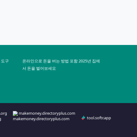
지 도구
온라인으로 돈을 버는 방법 포함 2025년 집에
서 돈을 벌어보세요
.org
makemoney.directoryplus.com
tool.softr.app