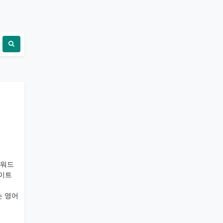
 워드
이트
는 영어