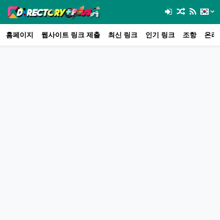
홈페이지
웹사이트 링크 제출
최신 링크
인기 링크
조항
온라인