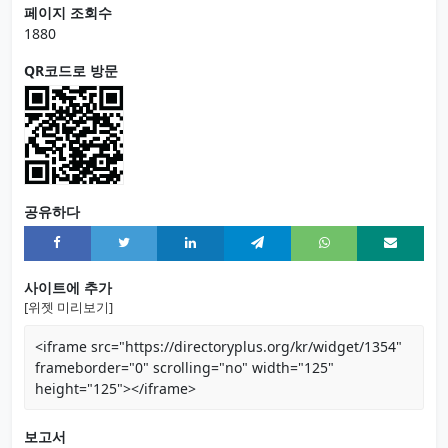
페이지 조회수
1880
QR코드로 방문
공유하다
사이트에 추가
[위젯 미리보기]
<iframe src="https://directoryplus.org/kr/widget/1354"
frameborder="0" scrolling="no" width="125"
height="125"></iframe>
보고서