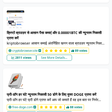
क्रिप्टो ब्राउज़र से आसान पैसा कमाएं और 0.00001BTC की न्यूनतम निकासी
प्राप्त करें
kriptobrowser आसान कमाई अंतर्निहित खनन वाला ब्राउज़र न्यूनतम निकासी
0.00001 बीटीसी बस नेट सर्फ करें और मुफ्त पैसा पाएं बिना निवेश के बिटकॉइन
cryptobrowser.site
89 votes
कमाएं अपने डेस्कटॉप या मोबाइल डिवाइस पर क्रिप्टो टैब को मुफ्त में इंस्टॉल करें।
2811 views
See More Details...
फ्री-डॉग हर घंटे न्यूनतम निकासी 50 डोगे के लिए मुफ्त DOGE प्राप्त करें
फ्री-डॉग हर घंटे फ्री डोगे प्राप्त करें आप जो कमाते हैं वह इस बात पर निर्भर
करता है कि आप कितना डिफर करते हैं और फॉर्म पर भुगतान करते हैं। आप वापस
free-doge.com
88 votes
आ सकते हैं और फिर से खेल सकते हैं। DOGE हर घंटे न्यूनतम निकासी जब