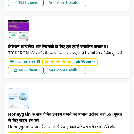
2955 views
See More Details...
आपके पास 50 डोगे बैलेंस हो।
टिकेरॉन व्यापारियों और निवेशकों के लिए एक एआई संचालित बाज़ार है।
TICKERON निवेशकों और व्यापारियों को परिष्कृत AI-संचालित ट्रेडिंग टूल और
अद्वितीय ट्रेडिंग एनालिटिक्स प्रदान करता है। जो ग्राफ विश्लेषण, खरीद-बिक्री
tickeron.com
98 votes
संकेत जैसी सेवाएं प्रदान करते हैं
2406 views
See More Details...
Honeygain के साथ पैसिव इनकम कमाने का आसान तरीका, यहां 5$ (मुफ्त)
के लिए साइन अप करें।
Honeygain आसान पैसा कमाएं पैसिव इनकम करें बस प्रोग्राम खोलें और
सामान्य रूप से नेट सर्फ करें, 5$ साइन अप करें जब आपके पास न्यूनतम शेष 20$