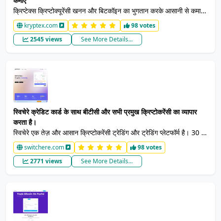
कमाएं
क्रिप्टेक्स क्रिप्टोक्यूरेंसी खनन और बिटकॉइन का भुगतान करके आसानी से कमाता
है, आपको अपने कंप्यूटर की प्रसंस्करण शक्ति का उपयोग करके और भुगतान
kryptex.com
98 votes
प्राप्त करके गणना के लिए भुगतान करता है।
2545 views
See More Details...
स्विचेरे क्रेडिट कार्ड के साथ बीटीसी और सभी प्रमुख क्रिप्टोकरेंसी का व्यापार
करता है।
स्विचेरे एक तेज़ और आसान क्रिप्टोकरेंसी ट्रेडिंग और ट्रेडिंग प्लेटफॉर्म है। 30 से
अधिक क्रिप्टोकरेंसी समर्थित हैं, क्रिप्टो को बिना प्रमाणीकरण के खरीदा जा सकता
switchere.com
98 votes
है। क्रेडिट या डेबिट कार्ड द्वारा
2771 views
See More Details...