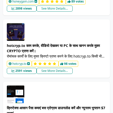
honeygain.com
89 votes
हो तो आप पैसे निकाल सकते हैं या दोस्तों को आमंत्रित करके अधिक कमा सकते
2898 views
See More Details...
हैं। आप जीत चुके हैं - 500 क्रेडिट।
hotcryp.to काम करके, वीडियो देखकर या PC के साथ खनन करके मुफ़्त
CRYPTO प्राप्त करें।
रोमांचक कार्यों के लिए मुफ्त क्रिप्टो प्राप्त करने के लिए hotcryp.to किसी भी
पीसी के साथ वीडियो देखें या मेरा करें, कार्य करें, वीडियो देखें, शॉर्टलिंक्स, ऑफ़र,
hotcryp.to
98 votes
माइनिंग और बहुत कुछ करें, मुफ्त क्रिप्टो पुरस्कार प्राप्त करें।
2591 views
See More Details...
क्रिप्टेक्स आसान पैसा कमाएं बस प्रोग्राम डाउनलोड करें और न्यूनतम भुगतान $7