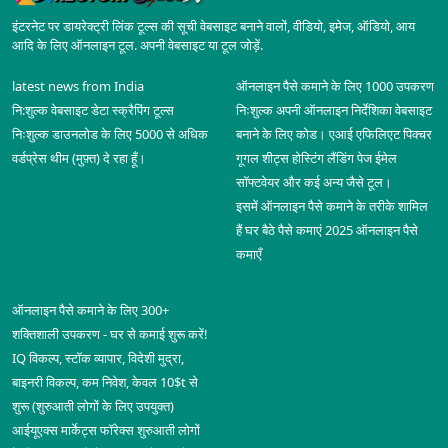
इंटरनेट पर डायरेक्ट्री लिंक टूल्स की सूची वेबसाइट बनाने वालों, वीडियो, इमेज, ऑडियो, आय
आदि के लिए ऑनलाइन टूल. अपनी वेबसाइट या टूल जोड़ें.
latest news from India
ऑनलाइन पैसे कमाने के लिए 1000 उपकरण
नि:शुल्क वेबसाइट डेटा स्क्रैपिंग टूल्स
निःशुल्क अपनी ऑनलाइन निर्देशिका वेबसाइट
निःशुल्क डाउनलोड के लिए 5000 से अधिक
बनाने के लिए कोड। एआई एफिलिएट पिक्चर
वर्डप्रेस थीम (मुफ़्त) दे रहा हूँ।
गूगल शीट्स होस्टिंग लैंडिंग पेज ईमेल
सॉफ्टवेयर और कई अन्य जैसे टूल।
इसमें ऑनलाइन पैसे कमाने के तरीके शामिल
हैं घर बैठे पैसे कमाएं 2025 ऑनलाइन पैसे
कमाएँ
ऑनलाइन पैसे कमाने के लिए 300+
शक्तिशाली उपकरण - घर से कमाई शुरू करें!
IQ विकल्प, स्टॉक व्यापार, विदेशी मुद्रा,
बाइनरी विकल्प, कम निवेश, केवल 10$t से
शुरू (शुरुआती लोगों के लिए उपयुक्त)
आईयूएक्स मार्केट्स फॉरेक्स शुरुआती लोगों