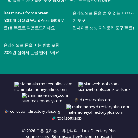
수익 등을 위한 온라인 도구 웹사이트 또는 도구를 추가하세요.
latest news from Korean
온라인으로 돈을 벌 수 있는 1000가
5000개 이상의 WordPress 테마(무
지 도구
료)를 무료로 다운로드하세요.
웹사이트 생성 디렉토리 도구(무료)
온라인으로 돈을 버는 방법 포함
2025년 집에서 돈을 벌어보세요
siammakemoneyonline.com
siamwebtools.com
siammakemoney.com
directoryplus.org
makemoney.directoryplus.com
collection.directoryplus.org
tool.softr.app
© 2026 모든 권리는 보유합니다. -
Link Directory Plus
source icons
3dicons.co
free3dicon
iconscout