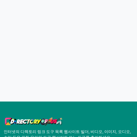
인터넷의 디렉토리 링크 도구 목록 웹사이트 빌더, 비디오, 이미지, 오디오,