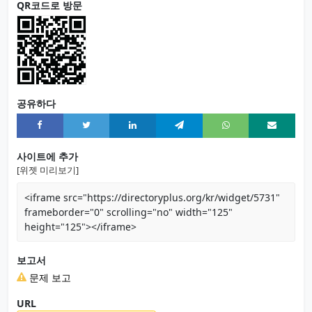
QR코드로 방문
공유하다
사이트에 추가
[위젯 미리보기]
<iframe src="https://directoryplus.org/kr/widget/5731"
frameborder="0" scrolling="no" width="125"
height="125"></iframe>
보고서
문제 보고
URL