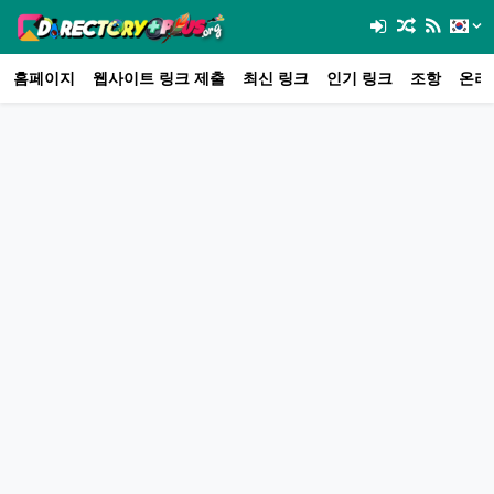
홈페이지
웹사이트 링크 제출
최신 링크
인기 링크
조항
온라인