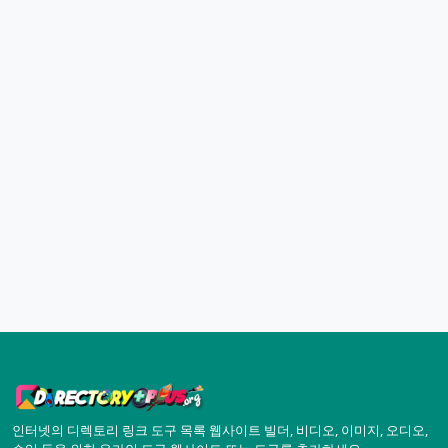
인터넷의 디렉토리 링크 도구 목록 웹사이트 빌더, 비디오, 이미지, 오디오,