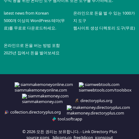
수익 등을 위한 온라인 도구 웹사이트 또는 도구를 추가하세요.
latest news from Korean
온라인으로 돈을 벌 수 있는 1000가
5000개 이상의 WordPress 테마(무
지 도구
료)를 무료로 다운로드하세요.
웹사이트 생성 디렉토리 도구(무료)
온라인으로 돈을 버는 방법 포함
2025년 집에서 돈을 벌어보세요
siammakemoneyonline.com
siamwebtools.com
siammakemoney.com
directoryplus.org
makemoney.directoryplus.com
collection.directoryplus.org
tool.softr.app
© 2026 모든 권리는 보유합니다. -
Link Directory Plus
source icons
3dicons.co
free3dicon
iconscout