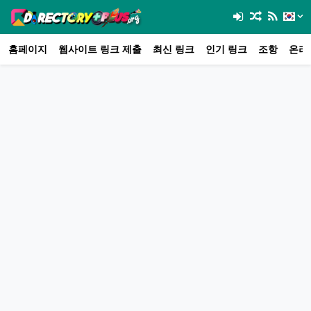
홈페이지
웹사이트 링크 제출
최신 링크
인기 링크
조항
온라인