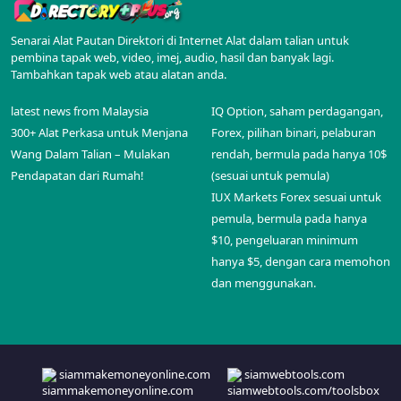
Senarai Alat Pautan Direktori di Internet Alat dalam talian untuk
pembina tapak web, video, imej, audio, hasil dan banyak lagi.
Tambahkan tapak web atau alatan anda.
latest news from Malaysia
IQ Option, saham perdagangan,
300+ Alat Perkasa untuk Menjana
Forex, pilihan binari, pelaburan
Wang Dalam Talian – Mulakan
rendah, bermula pada hanya 10$
Pendapatan dari Rumah!
(sesuai untuk pemula)
IUX Markets Forex sesuai untuk
pemula, bermula pada hanya
$10, pengeluaran minimum
hanya $5, dengan cara memohon
dan menggunakan.
siammakemoneyonline.com
siamwebtools.com