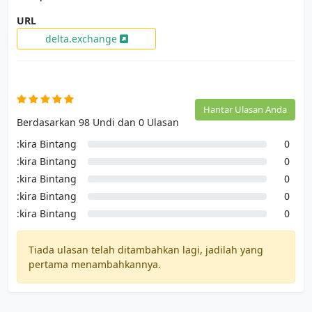
URL
delta.exchange
Ulasan Pengguna
Hantar Ulasan Anda
Berdasarkan 98 Undi dan 0 Ulasan
:kira Bintang
0
:kira Bintang
0
:kira Bintang
0
:kira Bintang
0
:kira Bintang
0
Tiada ulasan telah ditambahkan lagi, jadilah yang
pertama menambahkannya.