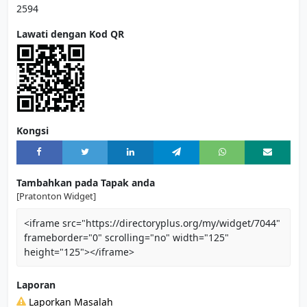
2594
Lawati dengan Kod QR
Kongsi
Tambahkan pada Tapak anda
[Pratonton Widget]
<iframe src="https://directoryplus.org/my/widget/7044"
frameborder="0" scrolling="no" width="125"
height="125"></iframe>
Laporan
Laporkan Masalah