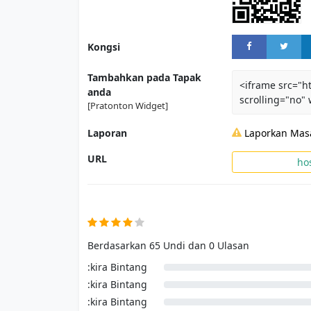
Kongsi
Tambahkan pada Tapak
<iframe src="h
anda
scrolling="no"
[Pratonton Widget]
Laporan
Laporkan Mas
URL
ho
Ulasan Pengguna
Berdasarkan 65 Undi dan 0 Ulasan
:kira Bintang
:kira Bintang
:kira Bintang