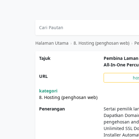
Halaman Utama
›
8. Hosting (penghosan web)
›
Pe
Tajuk
Pembina Laman 
All-In-One Perc
URL
ho
kategori
8. Hosting (penghosan web)
Penerangan
Sertai pemilik
Dapatkan Domain
pengehosan anda
Unlimited SSL Do
Installer Automa