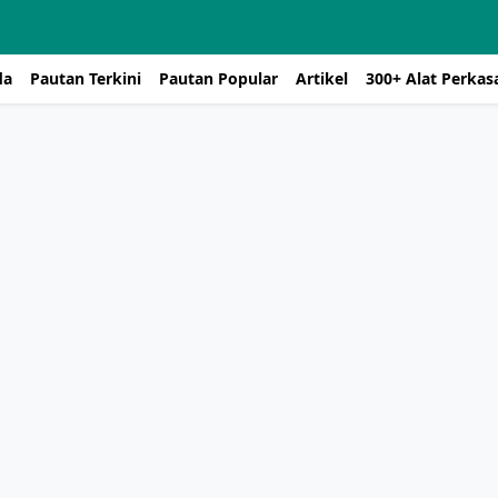
da
Pautan Terkini
Pautan Popular
Artikel
300+ Alat Perka