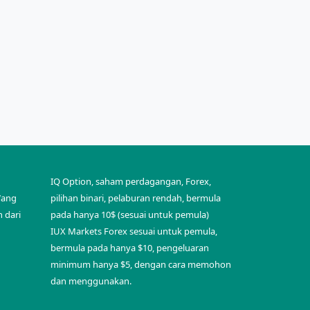
IQ Option, saham perdagangan, Forex,
Wang
pilihan binari, pelaburan rendah, bermula
 dari
pada hanya 10$ (sesuai untuk pemula)
IUX Markets Forex sesuai untuk pemula,
bermula pada hanya $10, pengeluaran
minimum hanya $5, dengan cara memohon
dan menggunakan.