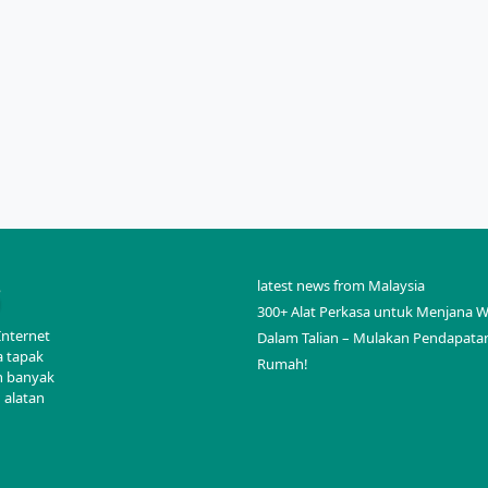
latest news from Malaysia
300+ Alat Perkasa untuk Menjana 
Internet
Dalam Talian – Mulakan Pendapatan
a tapak
Rumah!
an banyak
 alatan