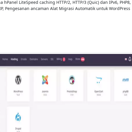
hPanel LiteSpeed ​​​​caching HTTP/2, HTTP/3 (Quic) dan IPv6, PHP8,
, Pengesanan ancaman Alat Migrasi Automatik untuk WordPress