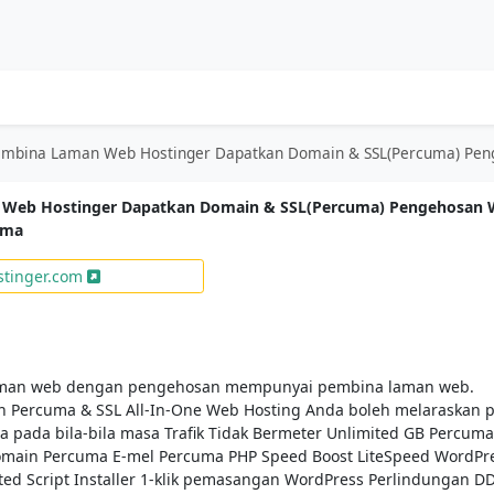
mbina Laman Web Hostinger Dapatkan Domain & SSL(Percuma) Pengehosan Web All-In-One 
Web Hostinger Dapatkan Domain & SSL(Percuma) Pengehosan
uma
stinger.com
 laman web dengan pengehosan mempunyai pembina laman web.
 Percuma & SSL All-In-One Web Hosting Anda boleh melaraskan 
 pada bila-bila masa Trafik Tidak Bermeter Unlimited GB Percuma
main Percuma E-mel Percuma PHP Speed ​​Boost LiteSpeed ​​​​WordPr
ted Script Installer 1-klik pemasangan WordPress Perlindungan D